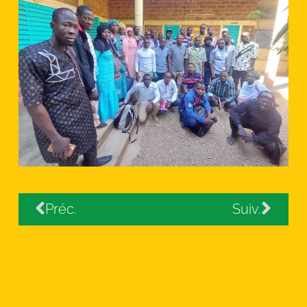
Préc.
Suiv.