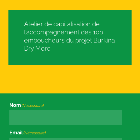
Atelier de capitalisation de
l’accompagnement des 100
emboucheurs du projet Burkina
Dry More
Nom
(Nécessaire)
Email
(Nécessaire)