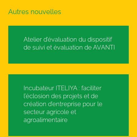
Autres nouvelles
Atelier d’évaluation du dispositif
de suivi et évaluation de AVANTI
Incubateur ITELIYA : faciliter
l’éclosion des projets et de
création d’entreprise pour le
secteur agricole et
agroalimentaire