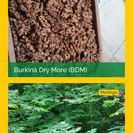
Burkina Dry More (BDM)
Moringa