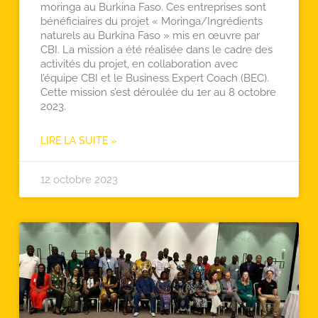
moringa au Burkina Faso. Ces entreprises sont
bénéficiaires du projet « Moringa/Ingrédients
naturels au Burkina Faso » mis en œuvre par
CBI. La mission a été réalisée dans le cadre des
activités du projet, en collaboration avec
l’équipe CBI et le Business Expert Coach (BEC).
Cette mission s’est déroulée du 1er au 8 octobre
2023.
LIRE LA SUITE »
12 octobre 2023