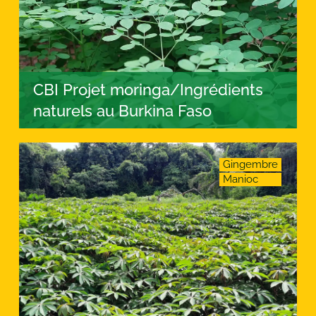
CBI Projet moringa/Ingrédients
naturels au Burkina Faso
Gingembre
Manioc