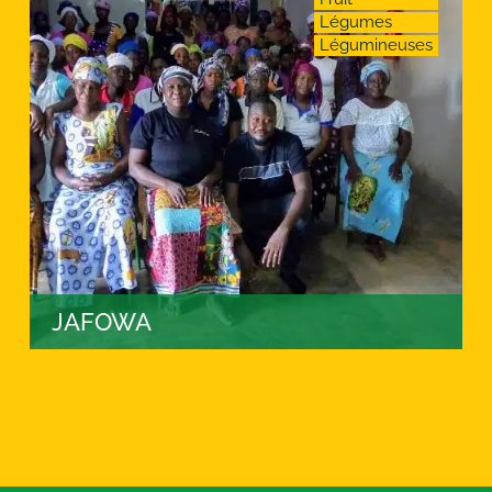
Légumes
Légumineuses
JAFOWA