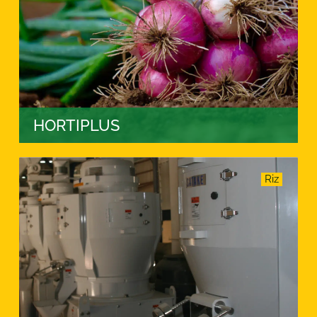
HORTIPLUS
Riz