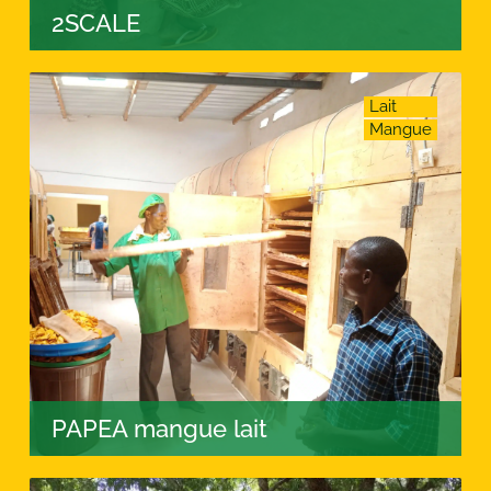
2SCALE
Lait
Mangue
PAPEA mangue lait