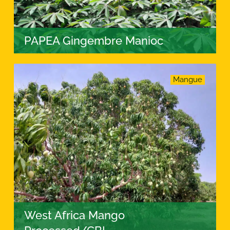
PAPEA Gingembre Manioc
Mangue
West Africa Mango