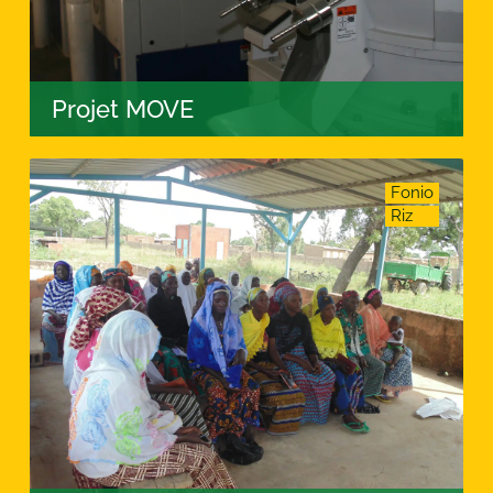
Projet MOVE
Fonio
Riz