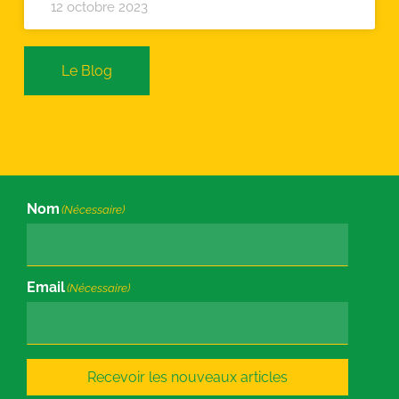
12 octobre 2023
Le Blog
Nom
(Nécessaire)
Email
(Nécessaire)
Recevoir les nouveaux articles