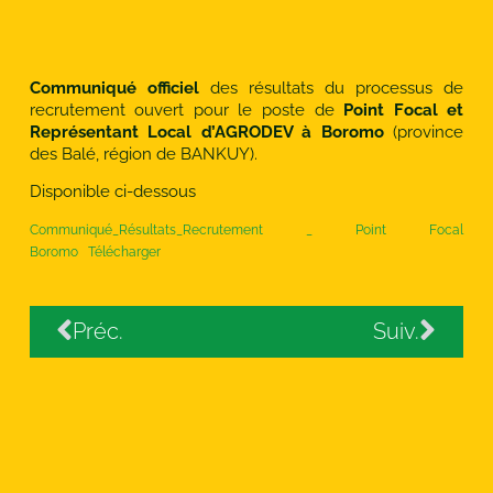
Communiqué officiel
des résultats du processus de
recrutement ouvert pour le poste de
Point Focal et
Représentant Local d’AGRODEV à Boromo
(province
des Balé, région de BANKUY).
Disponible ci-dessous
Communiqué_Résultats_Recrutement _ Point Focal
Boromo
Télécharger
Préc.
Suiv.