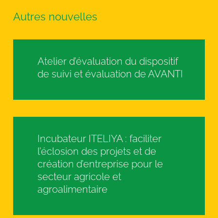
Autres nouvelles
Atelier d’évaluation du dispositif
de suivi et évaluation de AVANTI
Incubateur ITELIYA : faciliter
l’éclosion des projets et de
création d’entreprise pour le
secteur agricole et
agroalimentaire