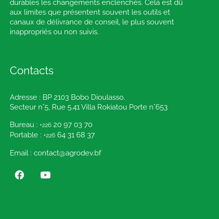
durables les changements enclenchés. Cela est dû
aux limites que présentent souvent les outils et
canaux de délivrance de conseil, le plus souvent
inappropriés ou non suivis.
Contacts
Adresse : BP 2103 Bobo Dioulasso.
Secteur n°5, Rue 5.41 Villa Rokiatou Porte n°653
Bureau :
20 97 03 70
+226
Portable :
64 31 68 37
+226
Email : contact@agrodev.bf