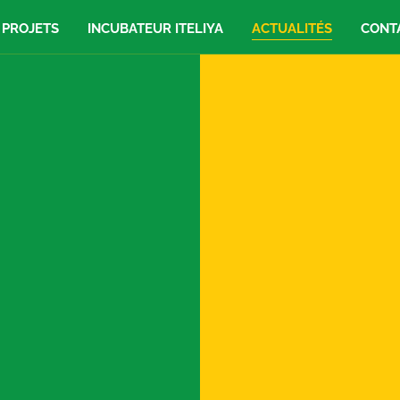
 PROJETS
INCUBATEUR ITELIYA
ACTUALITÉS
CONT